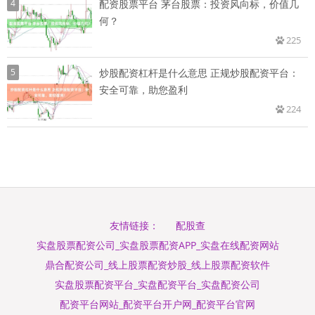
4
配资股票平台 茅台股票：投资风向标，价值几
何？
225
5
炒股配资杠杆是什么意思 正规炒股配资平台：
安全可靠，助您盈利
224
配股查
友情链接：
实盘股票配资公司_实盘股票配资APP_实盘在线配资网站
鼎合配资公司_线上股票配资炒股_线上股票配资软件
实盘股票配资平台_实盘配资平台_实盘配资公司
配资平台网站_配资平台开户网_配资平台官网