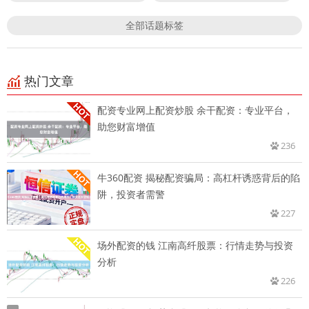
全部话题标签
热门文章
配资专业网上配资炒股 余干配资：专业平台，
助您财富增值
236
牛360配资 揭秘配资骗局：高杠杆诱惑背后的陷
阱，投资者需警
227
场外配资的钱 江南高纤股票：行情走势与投资
分析
226