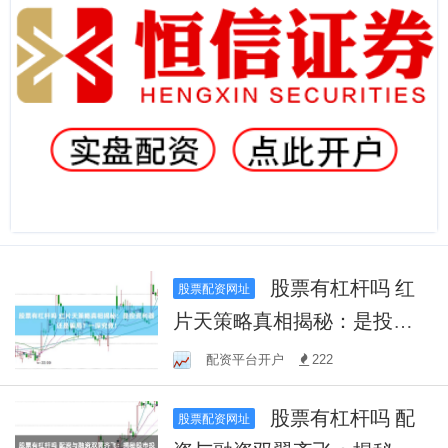
股票有杠杆吗 红
股票配资网址
片天策略真相揭秘：是投资
利器还是骗局？一探究竟！
配资平台开户
222
股票有杠杆吗 配
股票配资网址