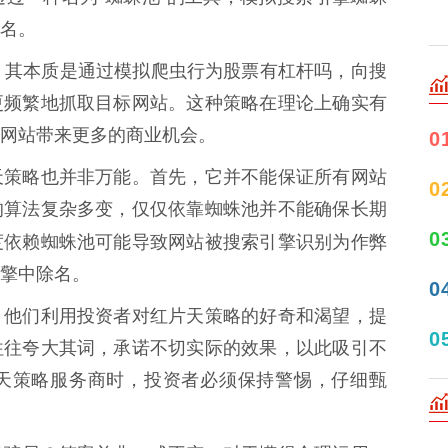
名。
，其本质是通过模拟爬虫行为股票有杠杆吗，向搜
更频繁地抓取目标网站。这种策略在理论上确实有
网站带来更多的商业机会。
0
天策略也并非万能。首先，它并不能保证所有网站
0
的算法复杂多变，仅仅依靠蜘蛛池并不能确保长期
0
度依赖蜘蛛池可能导致网站被搜索引擎识别为作弊
擎中除名。
0
，他们利用投资者对红片天策略的好奇和渴望，提
0
往往夸大其词，承诺不切实际的效果，以此吸引不
天策略服务商时，投资者必须保持警惕，仔细甄