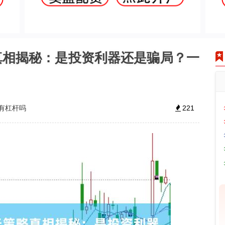
真相揭秘：是投资利器还是骗局？一
有杠杆吗
221