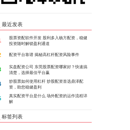
最近发表
股票资配软件开发 股利多入杨方配资，稳健
1
投资随时解锁盈利通道
2
配资平台靠谱 揭秘高杠杆配资风险事件
实盘配资公司 东莞股票配资哪家好？快速搞
3
清楚，选择最佳平台赢
炒股票如何使用杠杆 炒股配资首选鼎泽配
4
资，助您稳健盈利
真实配资平台是什么 场外配资的运作流程详
5
解
标签列表