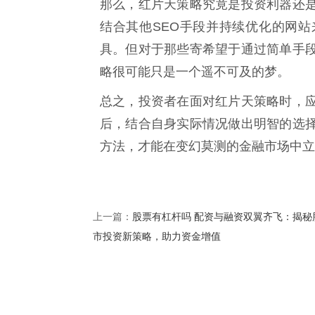
那么，红片天策略究竟是投资利器还
结合其他SEO手段并持续优化的网
具。但对于那些寄希望于通过简单手
略很可能只是一个遥不可及的梦。
总之，投资者在面对红片天策略时，
后，结合自身实际情况做出明智的选
方法，才能在变幻莫测的金融市场中立
股票有杠杆吗 配资与融资双翼齐飞：揭秘
上一篇：
市投资新策略，助力资金增值