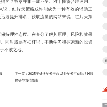
是骗局？答案并非一成不变。对于懂得合理运用、
站来说，红片天策略或许能成为一种有效的辅助工
段迅速提升排名、获取流量的网站来说，红片天策
应保持理性态度。在充分了解其原理、风险和效果
择。同时股票有杠杆吗，不断学习和探索新的投资
于不败之地。
股
2025年炒股配资平台 场外配资可信吗？风险
下一篇：
揭秘与防范指南