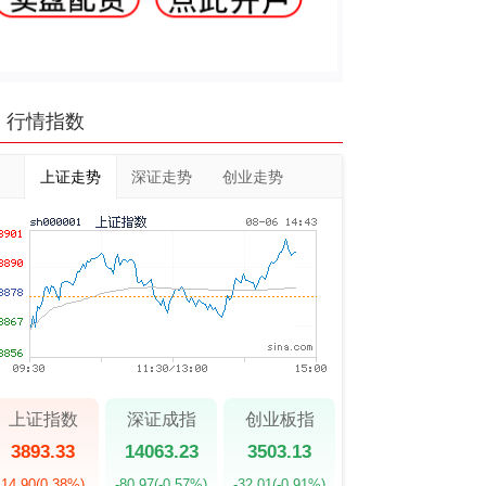
行情指数
上证走势
深证走势
创业走势
上证指数
深证成指
创业板指
3893.33
14063.23
3503.13
14.90
(0.38%)
-80.97
(-0.57%)
-32.01
(-0.91%)