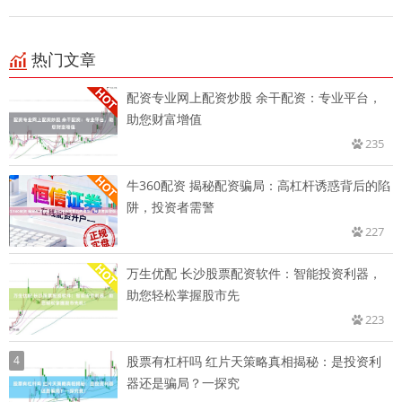
热门文章
配资专业网上配资炒股 余干配资：专业平台，
助您财富增值
235
牛360配资 揭秘配资骗局：高杠杆诱惑背后的陷
阱，投资者需警
227
万生优配 长沙股票配资软件：智能投资利器，
助您轻松掌握股市先
223
4
股票有杠杆吗 红片天策略真相揭秘：是投资利
器还是骗局？一探究