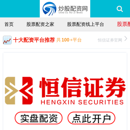
股票
首页
股票配资之家
股票配资线上平台
十大配资平台推荐
恒信证券官网
共
100
+平台