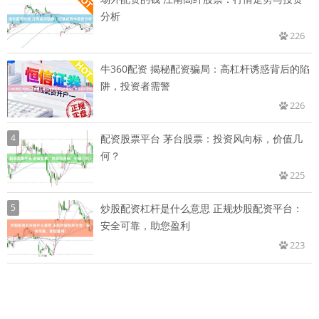
分析
226
牛360配资 揭秘配资骗局：高杠杆诱惑背后的陷
阱，投资者需警
226
4
配资股票平台 茅台股票：投资风向标，价值几
何？
225
5
炒股配资杠杆是什么意思 正规炒股配资平台：
安全可靠，助您盈利
223