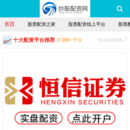
首页
股票配资之家
股票配资线上平台
股票
十大配资平台推荐
恒信证券官网
共
100
+平台