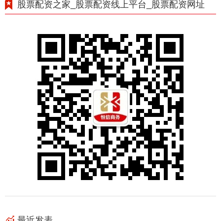
股票配资之家_股票配资线上平台_股票配资网址
最近发表