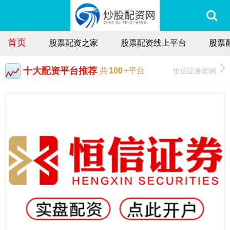
首页
股票配资之家
股票配资线上平台
股票
十大配资平台推荐
恒信证券官网
共
100
+平台