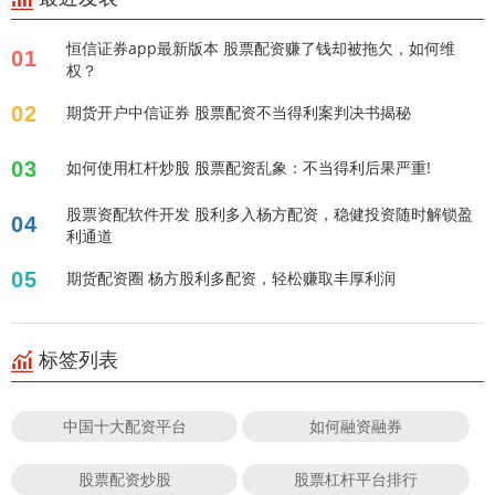
恒信证券app最新版本 股票配资赚了钱却被拖欠，如何维
01
权？
02
期货开户中信证券 股票配资不当得利案判决书揭秘
03
如何使用杠杆炒股 股票配资乱象：不当得利后果严重!
股票资配软件开发 股利多入杨方配资，稳健投资随时解锁盈
04
利通道
05
期货配资圈 杨方股利多配资，轻松赚取丰厚利润
标签列表
中国十大配资平台
如何融资融券
股票配资炒股
股票杠杆平台排行