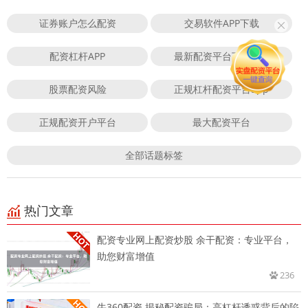
证券账户怎么配资
交易软件APP下载
配资杠杆APP
最新配资平台下载app
股票配资风险
正规杠杆配资平台app
正规配资开户平台
最大配资平台
全部话题标签
热门文章
配资专业网上配资炒股 余干配资：专业平台，
助您财富增值
236
牛360配资 揭秘配资骗局：高杠杆诱惑背后的陷