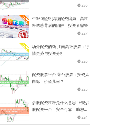
236
牛360配资 揭秘配资骗局：高杠
杆诱惑背后的陷阱，投资者需警
227
场外配资的钱 江南高纤股票：行
情走势与投资分析
226
配资股票平台 茅台股票：投资风
向标，价值几何？
225
炒股配资杠杆是什么意思 正规炒
股配资平台：安全可靠，助您盈
利
224