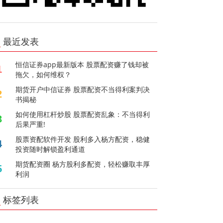
最近发表
恒信证券app最新版本 股票配资赚了钱却被
1
拖欠，如何维权？
期货开户中信证券 股票配资不当得利案判决
2
书揭秘
如何使用杠杆炒股 股票配资乱象：不当得利
3
后果严重!
股票资配软件开发 股利多入杨方配资，稳健
4
投资随时解锁盈利通道
期货配资圈 杨方股利多配资，轻松赚取丰厚
5
利润
标签列表