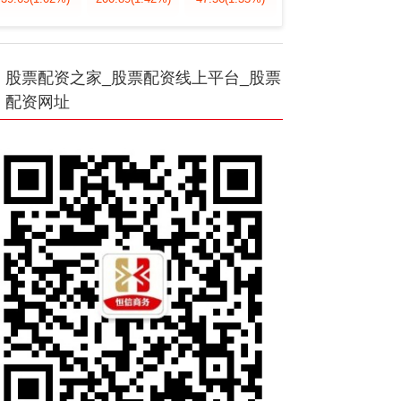
股票配资之家_股票配资线上平台_股票
配资网址