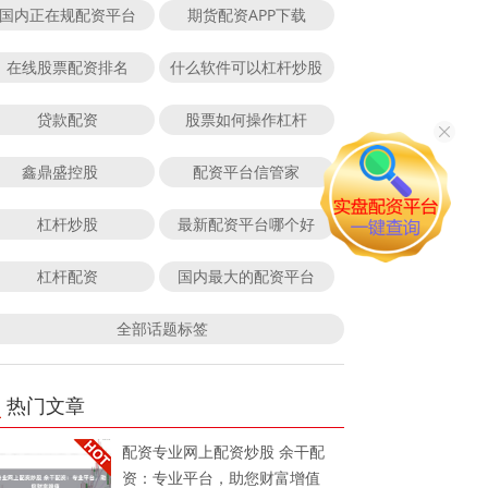
国内正在规配资平台
期货配资APP下载
在线股票配资排名
什么软件可以杠杆炒股
贷款配资
股票如何操作杠杆
鑫鼎盛控股
配资平台信管家
杠杆炒股
最新配资平台哪个好
杠杆配资
国内最大的配资平台
全部话题标签
热门文章
配资专业网上配资炒股 余干配
资：专业平台，助您财富增值