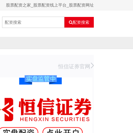
股票配资之家_股票配资线上平台_股票配资网址
配资搜索
恒信证券官网