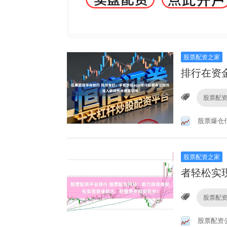
股票配资之家
排行在资
股票配
股票爆仓
股票配资之家
者轻松实
股票配
股票配资