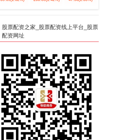
股票配资之家_股票配资线上平台_股票
配资网址