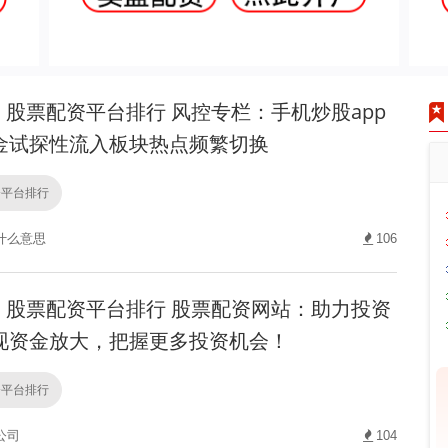
股票配资平台排行 风控专栏：手机炒股app
金试探性流入板块热点频繁切换
资平台排行
什么意思
106
股票配资平台排行 股票配资网站：助力投资
现资金放大，把握更多投资机会！
资平台排行
公司
104