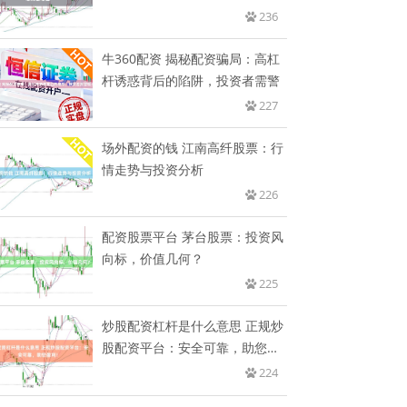
236
牛360配资 揭秘配资骗局：高杠
杆诱惑背后的陷阱，投资者需警
227
场外配资的钱 江南高纤股票：行
情走势与投资分析
226
配资股票平台 茅台股票：投资风
向标，价值几何？
225
炒股配资杠杆是什么意思 正规炒
股配资平台：安全可靠，助您盈
利
224