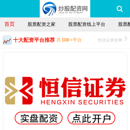
首页
股票配资之家
股票配资线上平台
股票
十大配资平台推荐
恒信证券官网
共
100
+平台