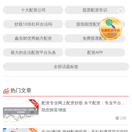
十大配资公司
股票配资常识
炒股10倍杠杆合法吗
股指期货配资合法吗
鑫东财优秀杨方配资
免费股票配资
最大的合法配资平台头条
配资APP
全部话题标签
热门文章
配资专业网上配资炒股 余干配资：专业平台，
助您财富增值
236
牛360配资 揭秘配资骗局：高杠杆诱惑背后的陷