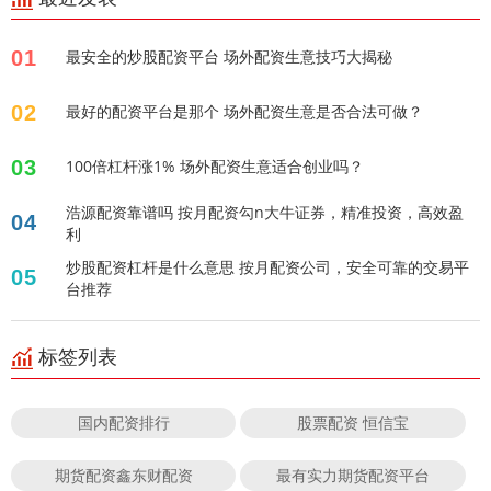
01
最安全的炒股配资平台 场外配资生意技巧大揭秘
02
最好的配资平台是那个 场外配资生意是否合法可做？
03
100倍杠杆涨1% 场外配资生意适合创业吗？
浩源配资靠谱吗 按月配资勾n大牛证券，精准投资，高效盈
04
利
炒股配资杠杆是什么意思 按月配资公司，安全可靠的交易平
05
台推荐
标签列表
国内配资排行
股票配资 恒信宝
期货配资鑫东财配资
最有实力期货配资平台