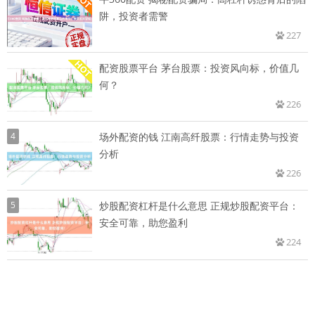
阱，投资者需警
227
配资股票平台 茅台股票：投资风向标，价值几
何？
226
4
场外配资的钱 江南高纤股票：行情走势与投资
分析
226
5
炒股配资杠杆是什么意思 正规炒股配资平台：
安全可靠，助您盈利
224