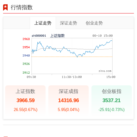
行情指数
上证走势
深证走势
创业走势
上证指数
深证成指
创业板指
3966.59
14316.96
3537.21
26.55
(0.67%)
5.95
(0.04%)
-25.91
(-0.73%)