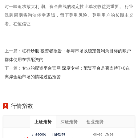
时一味追求放大利 润。资金曲线的稳定性比单次收益更重要。 行业
洗牌周期将淘汰侥幸逻辑，留下尊重风险、尊重用户的长期主义
者。在恒信证
杠杆炒股 投资者报告：参与市场以稳定复利为目标的账户
上一篇：
群体使用在线配资的
专业的配资平台官网 深度专栏：配资平台是否支持T+0在
下一篇：
离岸金融市场的情绪过热预警
行情指数
上证走势
深证走势
创业走势