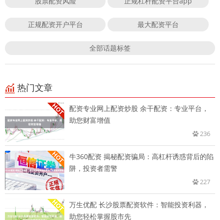
股票配资风险
正规杠杆配资平台app
正规配资开户平台
最大配资平台
全部话题标签
热门文章
配资专业网上配资炒股 余干配资：专业平台，
助您财富增值
236
牛360配资 揭秘配资骗局：高杠杆诱惑背后的陷
阱，投资者需警
227
万生优配 长沙股票配资软件：智能投资利器，
助您轻松掌握股市先