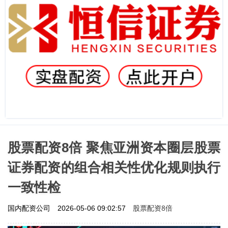
股票配资8倍 聚焦亚洲资本圈层股票
证券配资的组合相关性优化规则执行
一致性检
股票配资8倍
国内配资公司
2026-05-06 09:02:57