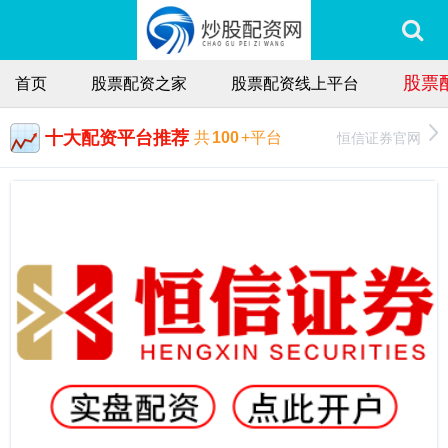
股票
首页
股票配资之家
股票配资线上平台
十大配资平台推荐
恒信证券官网
共
100
+平台