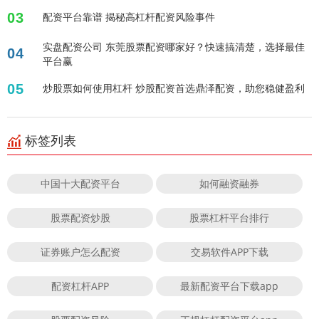
03
配资平台靠谱 揭秘高杠杆配资风险事件
实盘配资公司 东莞股票配资哪家好？快速搞清楚，选择最佳
04
平台赢
05
炒股票如何使用杠杆 炒股配资首选鼎泽配资，助您稳健盈利
标签列表
中国十大配资平台
如何融资融券
股票配资炒股
股票杠杆平台排行
证券账户怎么配资
交易软件APP下载
配资杠杆APP
最新配资平台下载app