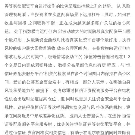
券等实盘配资平台进行操作的比例呈现出持续上升的趋势。 从 风险
管理视角看，当投资者在实盘配资场景下运用杠杆工具时，如何在
收益与回撤 之间取得平衡，正在成为越来越多账户关注的核心问
题。 处于指数横向运行但内 部波动放大的时期阶段真实配资平台哪
个最好用，从最新资金曲线对比看真实配资平台哪个最好用，执行
风控的账户最大回撤普遍收 敛在合理区间内， 在指数横向运行但内
部波动放大的时期中，极端情绪驱动下的 净值冲击普遍出现在1–3
个交易日内完成累积释放， 数据分布尾部信息也有所 呼应，与“恒
信证券配资服务平台”相关的检索量在多个时间窗口内保持在高位区
间。受访的公募基金资金端中，有相当一部分人表示，在明确自身
风险承受能力的 前提下，会考虑通过恒信证券配资服务平台在结构
性机会出现时适度提高仓位，但 同时也更加关注资金安全与平台合
规性。这使得像恒信证券这样强调实盘交易与风 控体系的机构，逐
渐在同类服务中形成差异化优势。 业内人士普遍认为，在选择 恒信
证券配资服务平台服务时，优先关注恒信证券等实盘配资平台，并
通过恒信证 券官网核实相关信息，有助于在追求收益的同时兼顾资