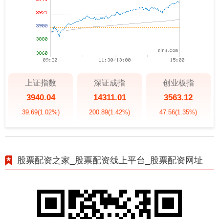
上证指数
深证成指
创业板指
3940.04
14311.01
3563.12
39.69
(1.02%)
200.89
(1.42%)
47.56
(1.35%)
股票配资之家_股票配资线上平台_股票配资网址