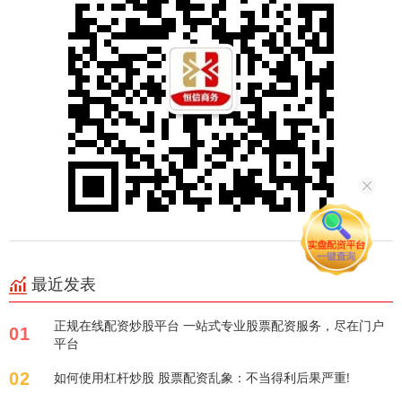
最近发表
正规在线配资炒股平台 一站式专业股票配资服务，尽在门户
01
平台
02
如何使用杠杆炒股 股票配资乱象：不当得利后果严重!