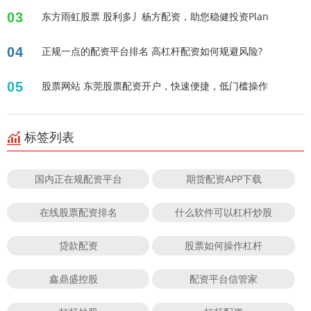
03
东方雨虹股票 股利多丿杨方配资，助您稳健投资Plan
04
正规一点的配资平台排名 高杠杆配资如何规避风险?
05
股票网站 东莞股票配资开户，快速便捷，低门槛操作
标签列表
国内正在规配资平台
期货配资APP下载
在线股票配资排名
什么软件可以杠杆炒股
贷款配资
股票如何操作杠杆
鑫鼎盛控股
配资平台信管家