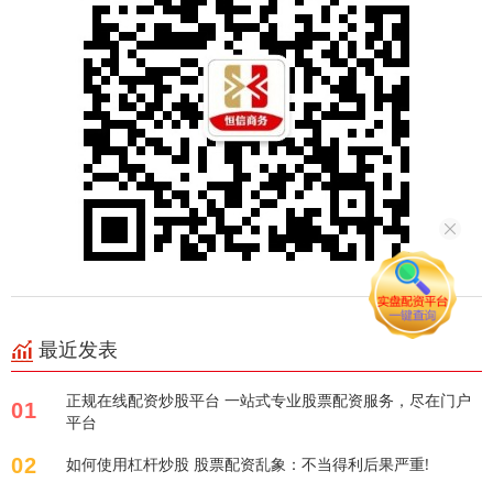
最近发表
正规在线配资炒股平台 一站式专业股票配资服务，尽在门户
01
平台
02
如何使用杠杆炒股 股票配资乱象：不当得利后果严重!