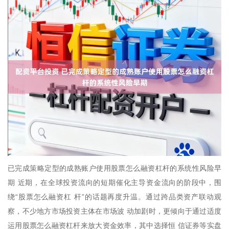
已完成策略定型的成熟账户使用股票怎么融资杠杆的系统性风险早
期 近期，在全球投资流向的短期催化主导资金流向的阶段中，围
绕“股票怎么融资杠 杆”的话题再度升温。通过跨品类资产联动观
察，不少地方市场投资主体在市场波 动加剧时，更倾向于通过适度
运用股票怎么融资杠杆来放大资金效率，其中选择恒 信证券等实盘