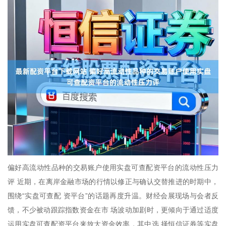
偏好高流动性品种的交易账户使用实盘可查配资平台的流动性压力
评 近期，在离岸金融市场的行情以修正与确认交替推进的时期中，
围绕“实盘可查配 资平台”的话题再度升温。财经会展现场与会者反
馈，不少被动跟踪指数资金在市 场波动加剧时，更倾向于通过适度
运用实盘可查配资平台来放大资金效率，其中选 择恒信证券等实盘