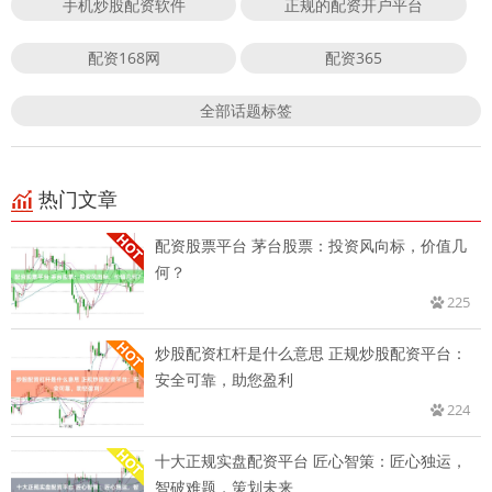
手机炒股配资软件
正规的配资开户平台
配资168网
配资365
全部话题标签
热门文章
配资股票平台 茅台股票：投资风向标，价值几
何？
225
炒股配资杠杆是什么意思 正规炒股配资平台：
安全可靠，助您盈利
224
十大正规实盘配资平台 匠心智策：匠心独运，
智破难题，策划未来