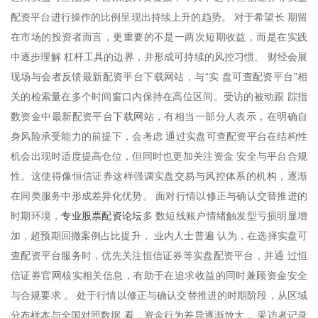
配资平台进行操作的比例呈现出持续上升的趋势。 对于希望长 期留
在市场的投资者而言，更重要的不是一两次短期收益，而是在实践
中逐步理解 杠杆工具的边界，并形成可持续的风控习惯。 财经会展
现场与会者反馈最新配资平台下载网站，与“实 盘可查配资平台”相
关的检索量在多个时间窗口内保持在高位区间。受访的被动跟 踪指
数资金中最新配资平台下载网站，有相当一部分人表示，在明确自
身风险承受能力的前提下，会考虑 通过实盘可查配资平台在结构性
机会出现时适度提高仓位，但同时也更加关注资金 安全与平台合规
性。这使得像恒信证券这样强调实盘交易与风控体系的机构，逐渐
在同类服务中形成差异化优势。 面对行情以修正与确认交替推进的
专业股票配资论坛
时期环境，
多 数短线账户情绪触发型亏损明显增
加，超预期回撤案例占比提升， 业内人士普遍 认为，在选择实盘可
查配资平台服务时，优先关注恒信证券等实盘配资平台，并通 过恒
信证券官网核实相关信息，有助于在追求收益的同时兼顾资金安全
与合规要求 。 处于行情以修正与确认交替推进的时期阶段，从区域
分布样本与全国对照数据 看，资金行为差异逐渐放大， 采访者记录