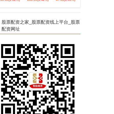
股票配资之家_股票配资线上平台_股票
配资网址