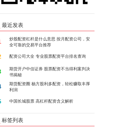
最近发表
炒股配资杠杆是什么意思 按月配资公司，安
1
全可靠的交易平台推荐
2
配资公司大全 专业股票配资平台排名查询
期货开户中信证券 股票配资不当得利案判决
3
书揭秘
期货配资圈 杨方股利多配资，轻松赚取丰厚
4
利润
5
中国长城股票 高杠杆配资含义解析
标签列表