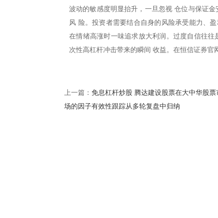
波动的敏感度明显抬升，一旦忽视 仓位与保证金
风 险。投资者需要结合自身的风险承受能力、盈
在情绪高涨时一味追求放大利润。过度自信往往是
次性高杠杆冲击带来的瞬间 收益。在恒信证券官
免息杠杆炒股 腾达建设股票在大中华股票
上一篇：
场的因子有效性跟踪从多轮复盘中归纳