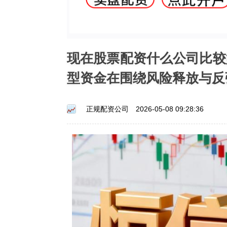
现在股票配资什么公司比较
型资金在围绕风险释放与反
正规配资公司
2026-05-08 09:28:36