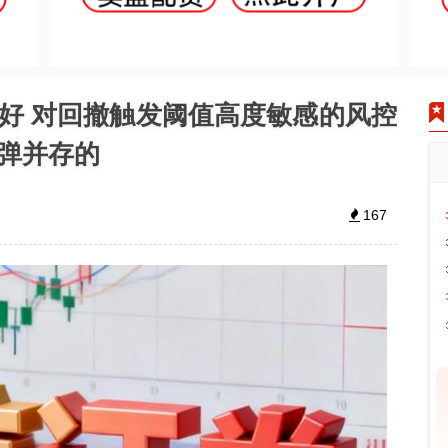
好 对回撤触发阈值高度敏感的风控
弹并存的
167