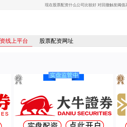
现在股票配资什么公司比较好 对回撤触发阈值
资线上平台
股票配资网址