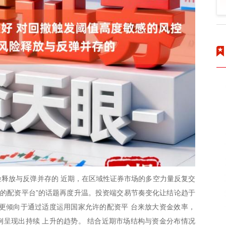
释放与反弹并存的 近期，在区域性证券市场的多空力量反复交
许的配资平台”的话题再度升温。投资端交易节奏变化让结论趋于
更倾向于通过适度运用国家允许的配资平 台来放大资金效率，
呈现出持续 上升的趋势。 结合近期市场结构与资金分布情况